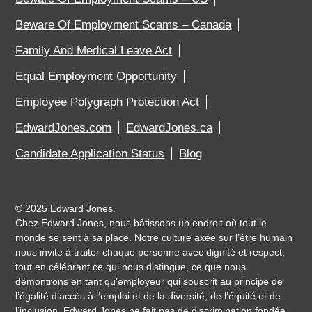
Beware Of Employment Scams – Canada
Family And Medical Leave Act
Equal Employment Opportunity
Employee Polygraph Protection Act
EdwardJones.com
EdwardJones.ca
Candidate Application Status
Blog
©
2025 Edward Jones.
Chez Edward Jones, nous bâtissons un endroit où tout le
monde se sent à sa place. Notre culture axée sur l’être humain
nous invite à traiter chaque personne avec dignité et respect,
tout en célébrant ce qui nous distingue, ce que nous
démontrons en tant qu’employeur qui souscrit au principe de
l’égalité d’accès à l’emploi et de la diversité, de l’équité et de
l’inclusion. Edward Jones ne fait pas de discrimination fondée