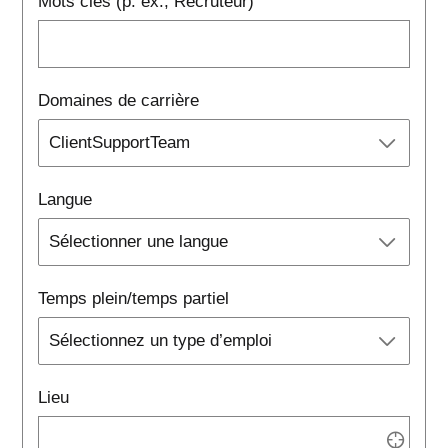
Mots clés (p. ex., Recruteur)
Domaines de carrière
Langue
Temps plein/temps partiel
Lieu
