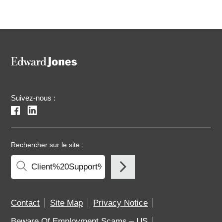
Suivez-nous :
Rechercher sur le site :
Contact
Site Map
Privacy Notice
Beware Of Employment Scams – US