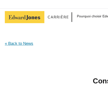
Pourquoi choisir E
« Back to News
Cons