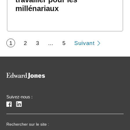
millénariaux
1
2
3
…
5
Suivant
Suivez-nous :
Rechercher sur le site :