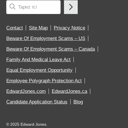
Contact
Site Map
Privacy Notice
Beware Of Employment Scams – US
Beware Of Employment Scams – Canada
Family And Medical Leave Act
Equal Employment Opportunity
Employee Polygraph Protection Act
EdwardJones.com
EdwardJones.ca
Candidate Application Status
Blog
©
2025 Edward Jones.