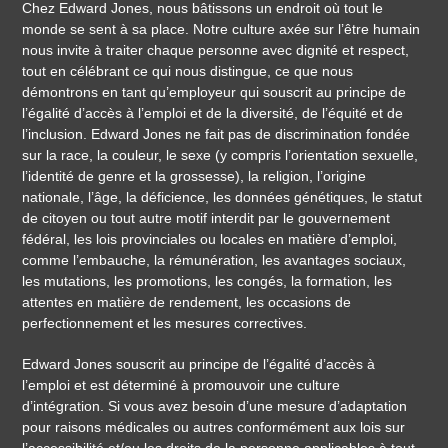
Chez Edward Jones, nous bâtissons un endroit où tout le
monde se sent à sa place. Notre culture axée sur l’être humain
nous invite à traiter chaque personne avec dignité et respect,
tout en célébrant ce qui nous distingue, ce que nous
démontrons en tant qu’employeur qui souscrit au principe de
l’égalité d’accès à l’emploi et de la diversité, de l’équité et de
l’inclusion. Edward Jones ne fait pas de discrimination fondée
sur la race, la couleur, le sexe (y compris l’orientation sexuelle,
l’identité de genre et la grossesse), la religion, l’origine
nationale, l’âge, la déficience, les données génétiques, le statut
de citoyen ou tout autre motif interdit par le gouvernement
fédéral, les lois provinciales ou locales en matière d’emploi,
comme l’embauche, la rémunération, les avantages sociaux,
les mutations, les promotions, les congés, la formation, les
attentes en matière de rendement, les occasions de
perfectionnement et les mesures correctives.
Edward Jones souscrit au principe de l’égalité d’accès à
l’emploi et est déterminé à promouvoir une culture
d’intégration. Si vous avez besoin d’une mesure d’adaptation
pour raisons médicales ou autres conformément aux lois sur