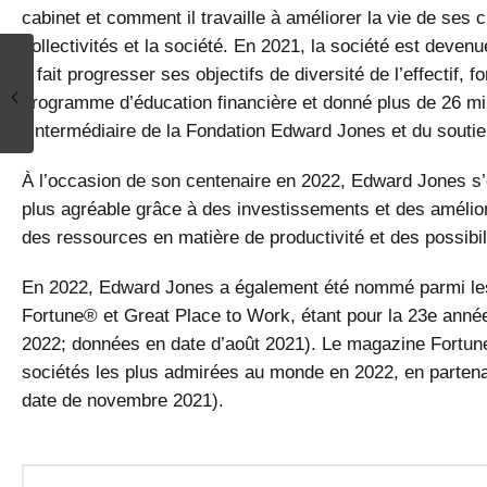
cabinet et comment il travaille à améliorer la vie de ses 
collectivités et la société. En 2021, la société est deve
a fait progresser ses objectifs de diversité de l’effectif
Prix de courtage 5 Star, 2022
programme d’éducation financière et donné plus de 26 mi
l’intermédiaire de la Fondation Edward Jones et du soutie
À l’occasion de son centenaire en 2022, Edward Jones s’es
plus agréable grâce à des investissements et des amélio
des ressources en matière de productivité et des possibili
En 2022, Edward Jones a également été nommé parmi les 1
Fortune® et Great Place to Work, étant pour la 23e année 
2022; données en date d’août 2021). Le magazine Fort
sociétés les plus admirées au monde en 2022, en partena
date de novembre 2021).