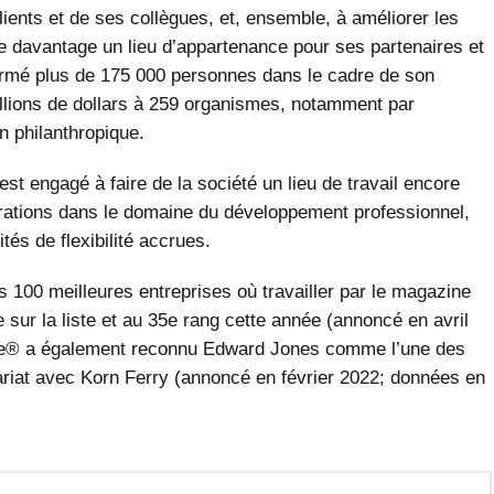
clients et de ses collègues, et, ensemble, à améliorer les
nue davantage un lieu d’appartenance pour ses partenaires et
, formé plus de 175 000 personnes dans le cadre de son
llions de dollars à 259 organismes, notamment par
n philanthropique.
t engagé à faire de la société un lieu de travail encore
rations dans le domaine du développement professionnel,
tés de flexibilité accrues.
00 meilleures entreprises où travailler par le magazine
sur la liste et au 35e rang cette année (annoncé en avril
une® a également reconnu Edward Jones comme l’une des
riat avec Korn Ferry (annoncé en février 2022; données en