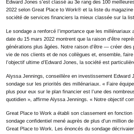
Edward Jones s’est classé au 3e rang des 100 meilleures 
2022 selon Great Place to Work® et la liste du magazine 
société de services financiers la mieux classée sur la li
Le sondage a renforcé l’importance que les millénariaux a
date du 15 mars 2022 montrent que la raison d’être représe
générations plus âgées. Notre raison d’être — créer des pa
vie de nos clients et de nos collègues et, ensemble, faire
l’objectif ultime d’Edward Jones, la société est particulièr
Alyssa Jennings, conseillère en investissement Edward Jo
sondage sur les priorités des millénariaux. « Faire équipe
plus pour eux sur le plan financier est l’une des nombreu
quotidien », affirme Alyssa Jennings. « Notre objectif co
Great Place to Work a établi son classement en fonction
sondage confidentiel mené auprès de plus d’un million de
Great Place to Work. Les énoncés du sondage décrivaien