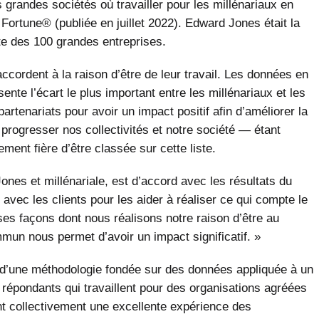
grandes sociétés où travailler pour les millénariaux en
Fortune® (publiée en juillet 2022). Edward Jones était la
ste des 100 grandes entreprises.
ccordent à la raison d’être de leur travail. Les données en
nte l’écart le plus important entre les millénariaux et les
rtenariats pour avoir un impact positif afin d’améliorer la
 progresser nos collectivités et notre société — étant
ement fière d’être classée sur cette liste.
nes et millénariale, est d’accord avec les résultats du
 avec les clients pour les aider à réaliser ce qui compte le
ses façons dont nous réalisons notre raison d’être au
mmun nous permet d’avoir un impact significatif. »
 d’une méthodologie fondée sur des données appliquée à un
 répondants qui travaillent pour des organisations agréées
t collectivement une excellente expérience des