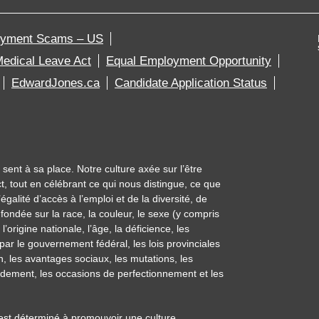
oyment Scams – US
edical Leave Act
Equal Employment Opportunity
EdwardJones.ca
Candidate Application Status
ent à sa place. Notre culture axée sur l’être
t, tout en célébrant ce qui nous distingue, ce que
alité d’accès à l’emploi et de la diversité, de
 fondée sur la race, la couleur, le sexe (y compris
 l’origine nationale, l’âge, la déficience, les
 par le gouvernement fédéral, les lois provinciales
 les avantages sociaux, les mutations, les
endement, les occasions de perfectionnement et les
t est déterminé à promouvoir une culture