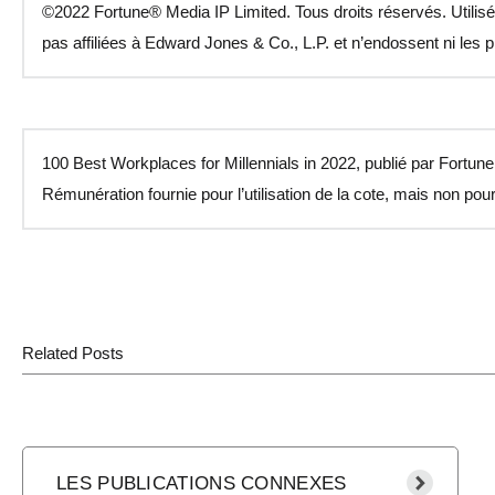
©2022 Fortune® Media IP Limited. Tous droits réservés. Utilis
pas affiliées à Edward Jones & Co., L.P. et n’endossent ni les pr
100 Best Workplaces for Millennials in 2022, publié par Fortun
Rémunération fournie pour l’utilisation de la cote, mais non pour 
Related Posts