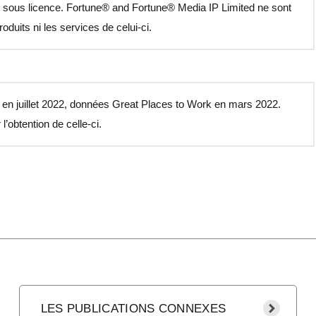
é sous licence. Fortune® and Fortune® Media IP Limited ne sont
oduits ni les services de celui-ci.
e en juillet 2022, données Great Places to Work en mars 2022.
l’obtention de celle-ci.