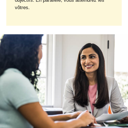
objectifs. En parallèle, vous atteindrez les
vôtres.