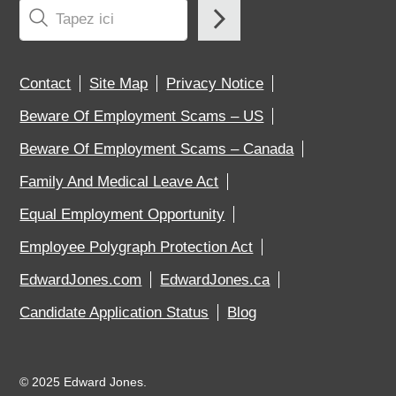
Contact
Site Map
Privacy Notice
Beware Of Employment Scams – US
Beware Of Employment Scams – Canada
Family And Medical Leave Act
Equal Employment Opportunity
Employee Polygraph Protection Act
EdwardJones.com
EdwardJones.ca
Candidate Application Status
Blog
©
2025 Edward Jones.