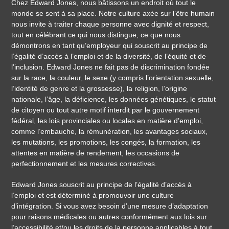
Chez Edward Jones, nous bâtissons un endroit où tout le
monde se sent à sa place. Notre culture axée sur l’être humain
nous invite à traiter chaque personne avec dignité et respect,
tout en célébrant ce qui nous distingue, ce que nous
démontrons en tant qu’employeur qui souscrit au principe de
l’égalité d’accès à l’emploi et de la diversité, de l’équité et de
l’inclusion. Edward Jones ne fait pas de discrimination fondée
sur la race, la couleur, le sexe (y compris l’orientation sexuelle,
l’identité de genre et la grossesse), la religion, l’origine
nationale, l’âge, la déficience, les données génétiques, le statut
de citoyen ou tout autre motif interdit par le gouvernement
fédéral, les lois provinciales ou locales en matière d’emploi,
comme l’embauche, la rémunération, les avantages sociaux,
les mutations, les promotions, les congés, la formation, les
attentes en matière de rendement, les occasions de
perfectionnement et les mesures correctives.
Edward Jones souscrit au principe de l’égalité d’accès à
l’emploi et est déterminé à promouvoir une culture
d’intégration. Si vous avez besoin d’une mesure d’adaptation
pour raisons médicales ou autres conformément aux lois sur
l’accessibilité et/ou les droits de la personne applicables à tout