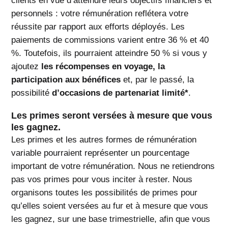
clients en vue d’atteindre leurs objectifs financiers et
personnels : votre rémunération reflétera votre
réussite par rapport aux efforts déployés. Les
paiements de commissions varient entre 36 % et 40
%. Toutefois, ils pourraient atteindre 50 % si vous y
ajoutez
les récompenses en voyage, la
participation aux bénéfices
et, par le passé, la
possibilité
d’occasions de partenariat limité*
.
Les primes seront versées à mesure que vous
les gagnez.
Les primes et les autres formes de rémunération
variable pourraient représenter un pourcentage
important de votre rémunération. Nous ne retiendrons
pas vos primes pour vous inciter à rester. Nous
organisons toutes les possibilités de primes pour
qu’elles soient versées au fur et à mesure que vous
les gagnez, sur une base trimestrielle, afin que vous