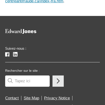
centreantifraude.ca/index-fra.htm
.
Suivez-nous :
Rechercher sur le site :
Contact
Site Map
Privacy Notice